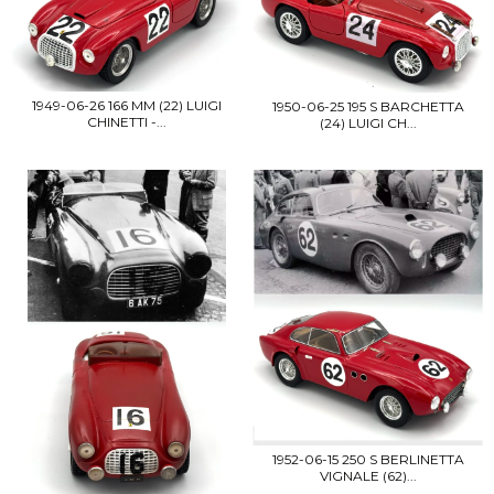
1949-06-26 166 MM (22) LUIGI
1950-06-25 195 S BARCHETTA
CHINETTI -...
(24) LUIGI CH...
1952-06-15 250 S BERLINETTA
VIGNALE (62)...