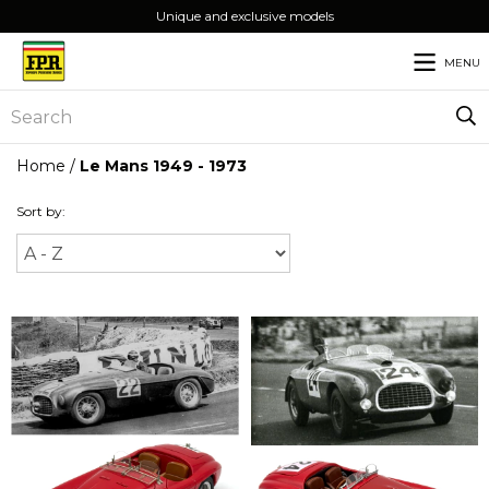
Unique and exclusive models
MENU
Home
/
Le Mans 1949 - 1973
Sort by: