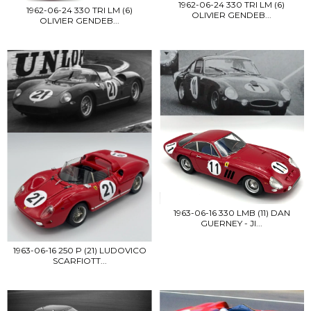
1962-06-24 330 TRI LM (6)
1962-06-24 330 TRI LM (6)
OLIVIER GENDEB...
OLIVIER GENDEB...
1963-06-16 330 LMB (11) DAN
GUERNEY - JI...
1963-06-16 250 P (21) LUDOVICO
SCARFIOTT...