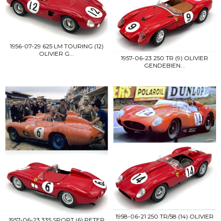
1956-07-29 625 LM TOURING (12)
OLIVIER G...
1957-06-23 250 TR (9) OLIVIER
GENDEBIEN...
1958-06-21 250 TR/58 (14) OLIVIER
1957-06-23 335 SPORT (6) PETER